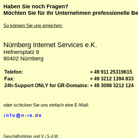
Haben Sie noch Fragen?
Möchten Sie für Ihr Unternehmen prefessionelle B
So können Sie uns erreichen:
Nürnberg Internet Services e.K.
Hefnersplatz 8
90402 Nürnberg
Telefon:
+ 49 911 25319615
Fax:
+ 49 3212 1394 833
24h-Support ONLY for GR-Domains:
+ 49 3098 3212 124
oder schicken Sie uns einfach eine E-Mail:
Geschäftsführer und V.i.S.d.M.: