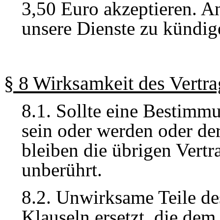
3,50 Euro akzeptieren. An
unsere Dienste zu kündig
§
8
Wirksamkeit des Vertra
8
.1. Sollte eine Bestimm
sein oder werden oder der
bleiben die übrigen Ver
unberührt.
8
.2. Unwirksame Teile de
Klauseln ersetzt, die dem