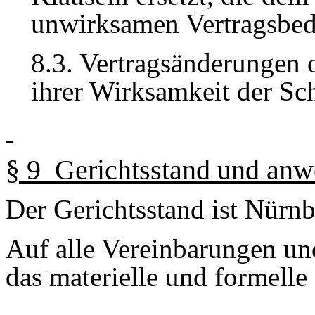
unwirksamen Vertragsbe
8
.3. Vertragsänderungen
ihrer Wirksamkeit der Sch
§
9
Gerichtsstand und anw
Der Gerichtsstand ist Nürnb
Auf alle Vereinbarungen und
das materielle und formell