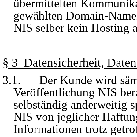
übermittelten Kommunika
gewählten Domain-Namen 
NIS selber kein Hosting a
§ 3 Datensicherheit, Daten
3.1.
Der Kunde wird säm
Veröffentlichung
NIS berat
selbständig anderweitig sp
NIS von jeglicher Haftung
Informationen trotz getr