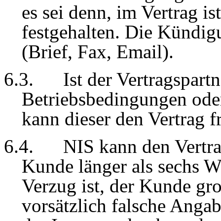
es sei denn, im Vertrag i
festgehalten. Die Kündig
(Brief, Fax, Email).
6
.3.
Ist der Vertragspart
Betriebsbedingungen oder
kann dieser den Vertrag fr
6
.4.
NIS kann den Vertra
Kunde länger als sechs 
Verzug ist, der Kunde gro
vorsätzlich falsche Anga