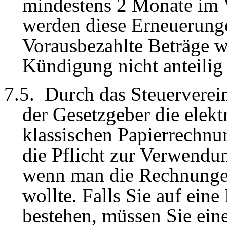
mindestens 2 Monate im V
werden diese Erneuerunge
Vorausbezahlte Beträge w
Kündigung nicht anteilig
7
.5.
Durch das Steuerverei
der Gesetzgeber die elek
klassischen Papierrechnun
die Pflicht zur Verwendun
wenn man die Rechnungen
wollte. Falls Sie auf ein
bestehen, müssen Sie ei