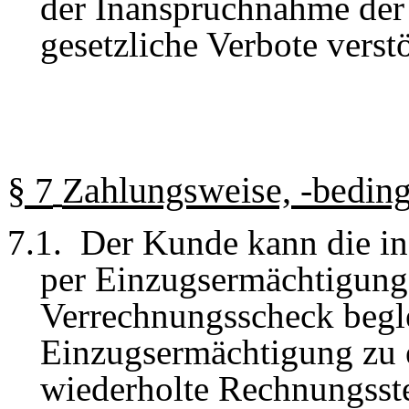
der Inanspruchnahme de
gesetzliche Verbote verst
§
7
Zahlungsweise, -bedin
7
.1.
Der Kunde kann die in
per Einzugsermächtigung
Verrechnungsscheck begle
Einzugsermächtigung zu e
wiederholte Rechnungsste