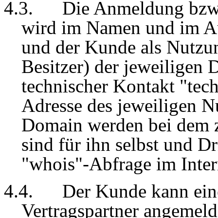
4
.3.
Die Anmeldung bzw.
wird im Namen und im Au
und der Kunde als Nutzun
Besitzer) der jeweiligen 
technischer Kontakt "tec
Adresse des jeweiligen N
Domain werden bei dem z
sind für ihn selbst und Dr
"whois"-Abfrage im Inter
4
.4.
Der Kunde kann ein
Vertragspartner angemeld