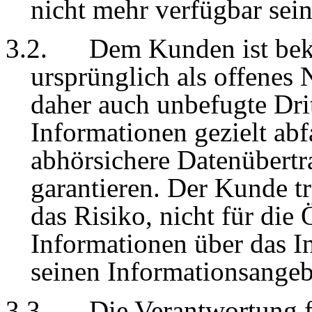
nicht mehr verfügbar sein
3.2.
Dem Kunden ist beka
ursprünglich als offenes
daher auch unbefugte Dri
Informationen gezielt ab
abhörsichere Datenübertr
garantieren. Der Kunde tr
das Risiko, nicht für die
Informationen über das In
seinen Informationsangebo
3.3.
Die Verantwortung 