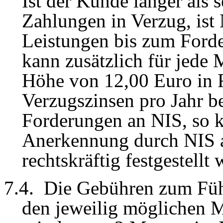
Ist der Kunde länger als
Zahlungen in Verzug, ist
Leistungen bis zum Forde
kann zusätzlich für jed
Höhe von 12,00 Euro in 
Verzugszinsen pro Jahr b
Forderungen an NIS, so k
Anerkennung durch NIS a
rechtskräftig festgestellt
7
.4.
Die Gebühren zum Füh
den jeweilig möglichen M