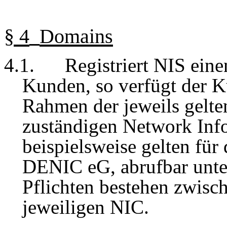
§
4
Domains
4
.1.
Registriert NIS ei
Kunden, so verfügt der K
Rahmen der jeweils gelt
zuständigen Network Inf
beispielsweise gelten fü
DENIC eG, abrufbar unt
Pflichten bestehen zwis
jeweiligen NIC.