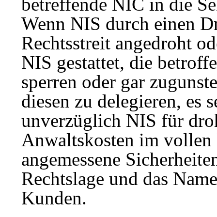
betreffende NIC in die 
Wenn NIS durch einen Dr
Rechtsstreit angedroht od
NIS gestattet, die betrof
sperren oder gar zugunst
diesen zu delegieren, es 
unverzüglich NIS für dro
Anwaltskosten im vollen
angemessene Sicherheiten 
Rechtslage und das Namens
Kunden.